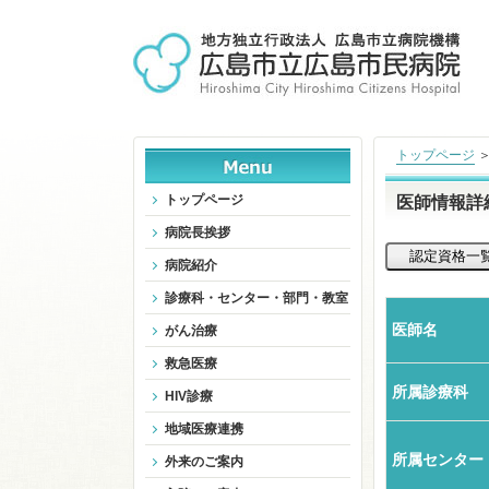
トップページ
トップページ
医師情報詳
病院長挨拶
病院紹介
診療科・センター・部門・教室
医師名
がん治療
救急医療
所属診療科
HIV診療
地域医療連携
所属センター
外来のご案内