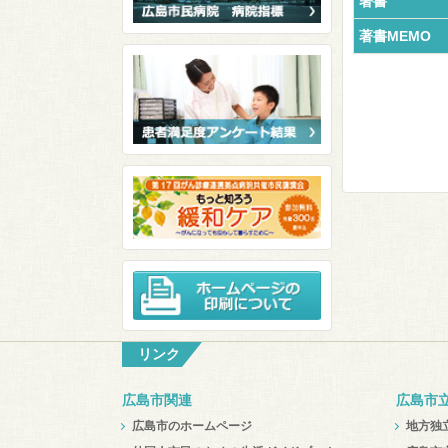
著書
著書MEMO
リンク
広島市関連
広島市
広島市のホームページ
地方独