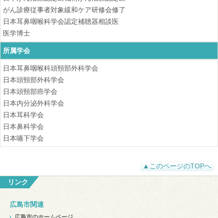
がん診療従事者対象緩和ケア研修会修了
日本耳鼻咽喉科学会認定補聴器相談医
医学博士
所属学会
日本耳鼻咽喉科頭頸部外科学会
日本頭頸部外科学会
日本頭頸部癌学会
日本内分泌外科学会
日本耳科学会
日本鼻科学会
日本嚥下学会
▲このページのTOPへ
リンク
広島市関連
広島市のホームページ