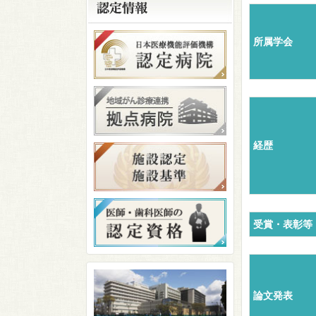
所属学会
経歴
受賞・表彰等
論文発表