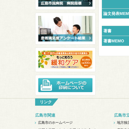
論文発表MEM
著書
著書MEMO
リンク
広島市関連
広島市
広島市のホームページ
地方独