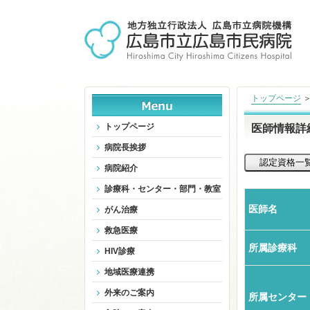
トップページ
トップページ
医師情報詳
病院長挨拶
病院紹介
診療科・センター・部門・教室
医師名
がん治療
救急医療
所属診療科
HIV診療
地域医療連携
外来のご案内
所属センター