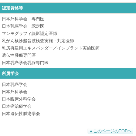
認定資格等
日本外科学会 専門医
日本乳癌学会 認定医
マンモグラフィ読影認定医師
乳がん検診超音波検査実施・判定医師
乳房再建用エキスパンダー／インプラント実施医師
遺伝性腫瘍専門医
日本乳癌学会乳腺専門医
所属学会
日本乳癌学会
日本外科学会
日本臨床外科学会
日本癌治療学会
日本遺伝性腫瘍学会
▲このページのTOPへ