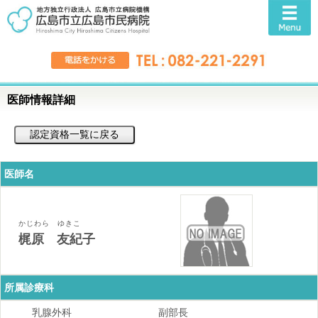
医師情報詳細
医師名
かじわら ゆきこ
梶原 友紀子
所属診療科
乳腺外科
副部長