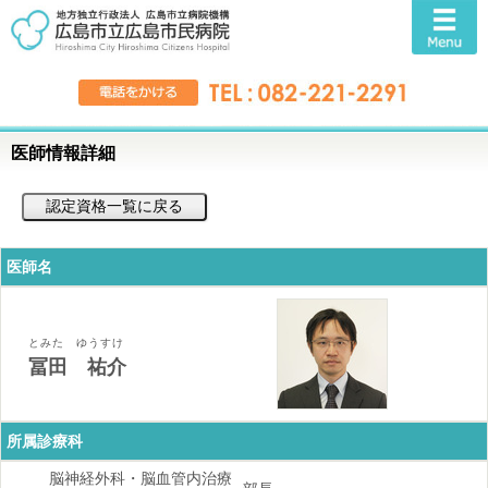
医師情報詳細
医師名
とみた ゆうすけ
冨田 祐介
所属診療科
脳神経外科・脳血管内治療