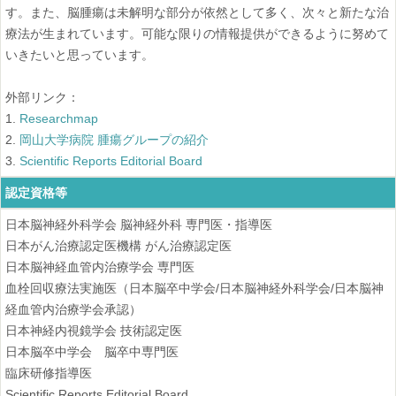
す。また、脳腫瘍は未解明な部分が依然として多く、次々と新たな治
療法が生まれています。可能な限りの情報提供ができるように努めて
いきたいと思っています。
外部リンク：
1.
Researchmap
2.
岡山大学病院 腫瘍グループの紹介
3.
Scientific Reports Editorial Board
認定資格等
日本脳神経外科学会 脳神経外科 専門医・指導医
日本がん治療認定医機構 がん治療認定医
日本脳神経血管内治療学会 専門医
血栓回収療法実施医（日本脳卒中学会/日本脳神経外科学会/日本脳神
経血管内治療学会承認）
日本神経内視鏡学会 技術認定医
日本脳卒中学会 脳卒中専門医
臨床研修指導医
Scientific Reports Editorial Board