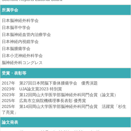
所属学会
日本脳神経外科学会
日本脳卒中学会
日本脳神経血管内治療学会
日本神経内視鏡学会
日本脳腫瘍学会
日本小児神経外科学会
脳神経外科コングレス
受賞・表彰等
2017年 第27回日本間脳下垂体腫瘍学会 優秀演題
2023年 UJA論文賞2023 特別賞
2023年 第12回岡山大学医学部脳神経外科同門会賞（論文賞）
2025年 広島市立病院機構理事長表彰 優秀賞
2025年 第14回岡山大学医学部脳神経外科同門会賞 活躍賞「杉生
了亮賞」
論文発表