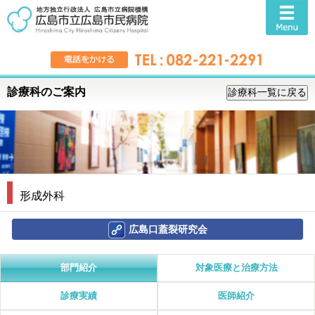
診療科のご案内
形成外科
広島口蓋裂研究会
部門紹介
対象医療と治療方法
診療実績
医師紹介