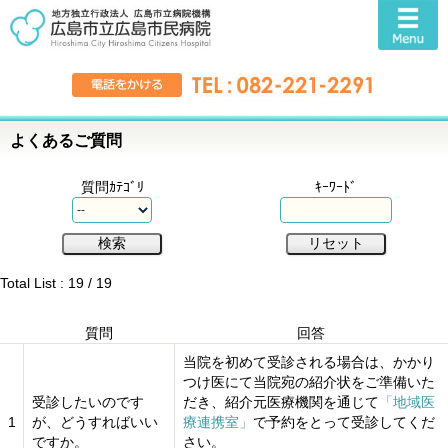
よくあるご質問
質問ｶﾃｺﾞﾘ
ｷｰﾜｰﾄﾞ
Total List : 19 / 19
質問
回答
当院を初めて受診される場合は、かかり
つけ医にて当院宛の紹介状をご準備いた
受診したいのです
だき、紹介元医療機関を通じて
「地域医
1
が、どうすればいい
療連携室」
で予約をとって受診してくだ
ですか。
さい。