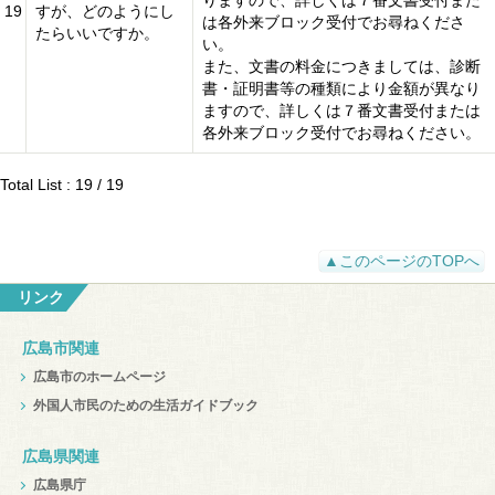
りますので、詳しくは７番文書受付また
19
すが、どのようにし
は各外来ブロック受付でお尋ねくださ
たらいいですか。
い。
また、文書の料金につきましては、診断
書・証明書等の種類により金額が異なり
ますので、詳しくは７番文書受付または
各外来ブロック受付でお尋ねください。
Total List : 19 / 19
▲このページのTOPへ
リンク
広島市関連
広島市のホームページ
外国人市民のための生活ガイドブック
広島県関連
広島県庁