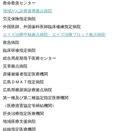
救命救急センター
地域がん診療連携拠点病院
労災保険指定病院
外国医師、外国歯科医師臨床修練指定病院
エイズ治療中核拠点病院、エイズ治療ブロック拠点病院
救急病院
臨床研修指定病院
総合周産期母子医療センター
災害拠点病院
原爆被爆者指定医療機関
広島ＤＭＡＴ指定病院
広島県糖尿病診療拠点病院
第一種及び第二種協定指定医療機関
（医療措置協定等締結機関）
肝炎治療指定医療機関
地域医療支援病院
結核指定医療機関