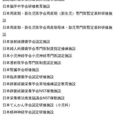
日本脳卒中学会研修教育施設
日本周産期・新生児医学会周産期（新生児）専門医暫定基幹研修施
設
日本周産期・新生児医学会周産期母体・胎児専門医暫定基幹研修施
設
日本放射線腫瘍学会認定施設
日本婦人科腫瘍学会専門医制度指定修練施設
日本小児神経学会小児神経専門医認定施設
日本透析医学会専門医制度認定施設
日本腎臓学会研修施設
日本臨床腫瘍学会認定研修施設
日本静脈経腸栄養学会実地修練認定教育施設
日本静脈経腸栄養学会NST稼働施設
日本栄養療法推進協議会NST稼動施設
日本てんかん学会認定研修施設（小児科）
日本精神神経学会認定研修施設