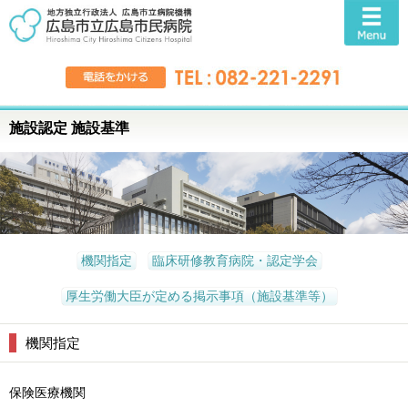
施設認定 施設基準
機関指定
臨床研修教育病院・認定学会
厚生労働大臣が定める掲示事項（施設基準等）
機関指定
保険医療機関