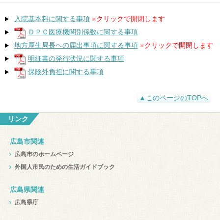
入院基本料に関する事項
※クリックで開閉します
ＤＰＣ医療機関別係数に関する事項
地方厚生局⾧への届出事項に関する事項
※クリックで開閉します
明細書の発行状況に関する事項
保険外負担に関する事項
▲このページのTOPへ
リンク
広島市関連
広島市のホームページ
外国人市民のための生活ガイドブック
広島県関連
広島県庁