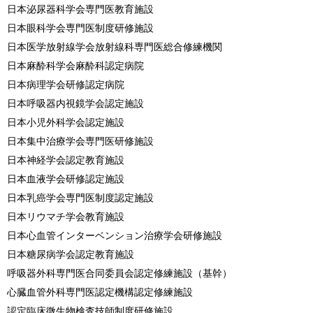
日本泌尿器科学会専門医教育施設
日本眼科学会専門医制度研修施設
日本医学放射線学会放射線科専門医総合修練機関
日本麻酔科学会麻酔科認定病院
日本病理学会研修認定病院
日本呼吸器内視鏡学会認定施設
日本小児外科学会認定施設
日本集中治療学会専門医研修施設
日本神経学会認定教育施設
日本血液学会研修認定施設
日本乳癌学会専門医制度認定施設
日本リウマチ学会教育施設
日本心血管インターベンション治療学会研修施設
日本糖尿病学会認定教育施設
呼吸器外科専門医合同委員会認定修練施設（基幹）
心臓血管外科専門医認定機構認定修練施設
認定臨床微生物検査技師制度研修施設