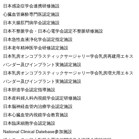
日本感染症学会連携研修施設
心臓血管麻酔専門医認定施設
日本大腸肛門病学会認定施設
日本不整脈学会・日本心電学会認定不整脈研修施設
日本急性血液浄化学会認定指定施設
日本老年精神医学会研修認定施設
日本乳房オンコプラスティックサージャリー学会乳房再建用エキス
パンダー及びインプラント実施認定施設
日本乳房オンコプラスティックサージャリー学会乳房増大用エキス
パンダー及びインプラント実施認定施設
日本胆道学会認定指導施設
日本産科婦人科内視鏡学会認定研修施設
日本脳神経血管内治療学会認定施設
日本心臓血管内視鏡学会教育施設
日本臨床細胞学会認定施設
National Clinical Datebase参加施設