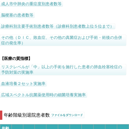
成人市中肺炎の重症度別患者数等
脳梗塞の患者数等
診療科別主要手術別患者数等（診療科別患者数上位５位まで）
その他（ＤＩＣ、敗血症、その他の真菌症および手術・術後の合併
症の発生率）
【医療の質指標】
リスクレベルが「中」以上の手術を施行した患者の肺血栓塞栓症の
予防対策の実施率
血液培養２セット実施率
広域スペクトル抗菌薬使用時の細菌培養実施率
年齢階級別退院患者数
ファイルをダウンロード
年齢