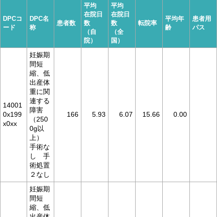
平均
平均
在院日
在院日
DPCコ
DPC名
平均年
患者用
患者数
数
数
転院率
ード
称
齢
パス
（自
（全
院）
国）
妊娠期
間短
縮、低
出産体
重に関
連する
14001
障害
0x199
166
5.93
6.07
15.66
0.00
（250
x0xx
0g以
上）
手術な
し 手
術処置
２なし
妊娠期
間短
縮、低
出産体