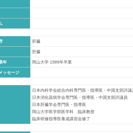
ム
野
肝臓
肝臓
業年
岡山大学
1989
年卒業
メッセージ
日本内科学会総合内科専門医・指導医・中国支部評議
日本消化器病学会専門医・指導医・中国支部評議員
日本肝臓学会専門医・指導医
岡山大学医学部医学科 臨床教授
臨床研修指導医養成講習会修了