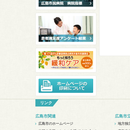
リンク
広島市関連
広島市
広島市のホームページ
地方独