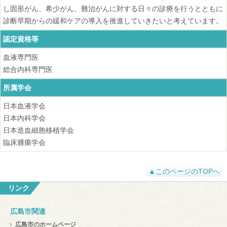
し固形がん、希少がん、難治がんに対する日々の診療を行うとともに
診断早期からの緩和ケアの導入を推進していきたいと考えています。
認定資格等
血液専門医
総合内科専門医
所属学会
日本血液学会
日本内科学会
日本造血細胞移植学会
臨床腫瘍学会
▲このページのTOPへ
リンク
広島市関連
広島市のホームページ