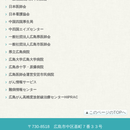
日本医師会
日本看護協会
中国四国厚生局
中四国エイズセンター
一般社団法人広島県医師会
一般社団法人広島市医師会
県立広島病院
広島大学広島大学病院
広島赤十字・原爆病院
広島医師会運営安芸市民病院
がん情報サービス
難病情報センター
広島がん高精度放射線治療センターHIPRAC
▲このページのTOPへ
〒
730-8518
広島市中区
基町７番３３号