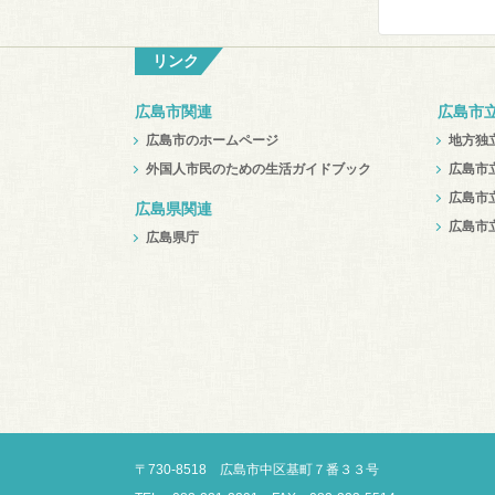
リンク
広島市関連
広島市
広島市のホームページ
地方独
外国人市民のための生活ガイドブック
広島市
広島市
広島県関連
広島市
広島県庁
〒
730-8518
広島市中区
基町７番３３号