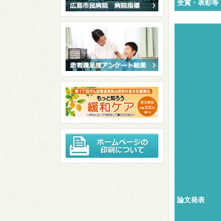
受賞・表彰等
論文発表