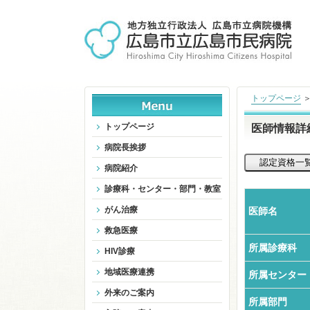
トップページ
トップページ
医師情報詳
病院長挨拶
病院紹介
診療科・センター・部門・教室
がん治療
医師名
救急医療
所属診療科
HIV診療
地域医療連携
所属センター
外来のご案内
所属部門