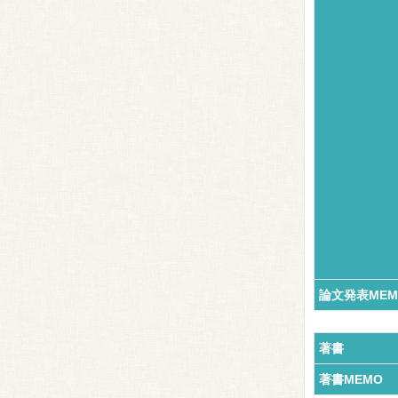
論文発表MEM
著書
著書MEMO