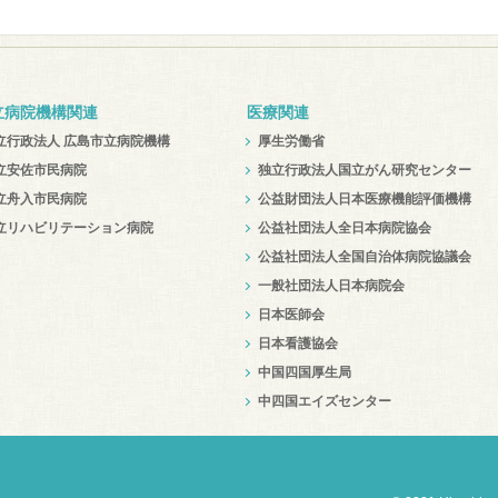
立病院機構関連
医療関連
立行政法人 広島市立病院機構
厚生労働省
立安佐市民病院
独立行政法人国立がん研究センター
立舟入市民病院
公益財団法人日本医療機能評価機構
立リハビリテーション病院
公益社団法人全日本病院協会
公益社団法人全国自治体病院協議会
一般社団法人日本病院会
日本医師会
日本看護協会
中国四国厚生局
中四国エイズセンター