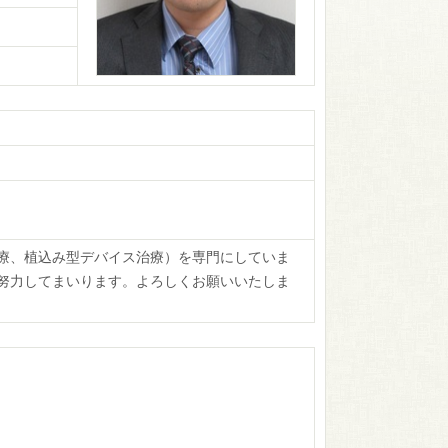
療、植込み型デバイス治療）を専門にしていま
努力してまいります。よろしくお願いいたしま