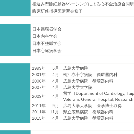
植込み型除細動器/ペーシングによる心不全治療合同
臨床研修指導医講習会修了
日本循環器学会
日本内科学会
日本不整脈学会
日本心臓病学会
1999年
5月
広島大学病院
2001年
4月
松江赤十字病院 循環器内科
2006年
4月
広島大学病院 循環器内科
2007年
4月
広島大学大学院
留学（Department of Cardiology, Taip
2009年
4月
Veterans General Hospital, Research
2011年
9月
広島大学大学院 医学博士取得
2011年
11月
県立広島病院 循環器内科
2015年
4月
広島大学病院 循環器内科