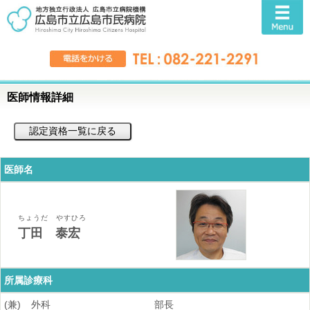
医師情報詳細
医師名
ちょうだ やすひろ
丁田 泰宏
所属診療科
(兼)
外科
部長