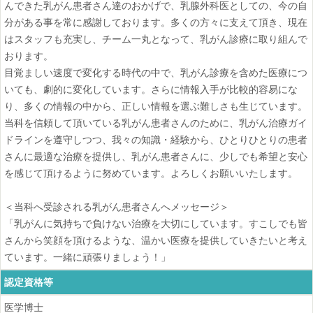
んできた乳がん患者さん達のおかげで、乳腺外科医としての、今の自
分がある事を常に感謝しております。多くの方々に支えて頂き、現在
はスタッフも充実し、チーム一丸となって、乳がん診療に取り組んで
おります。
目覚ましい速度で変化する時代の中で、乳がん診療を含めた医療につ
いても、劇的に変化しています。さらに情報入手が比較的容易にな
り、多くの情報の中から、正しい情報を選ぶ難しさも生じています。
当科を信頼して頂いている乳がん患者さんのために、乳がん治療ガイ
ドラインを遵守しつつ、我々の知識・経験から、ひとりひとりの患者
さんに最適な治療を提供し、乳がん患者さんに、少しでも希望と安心
を感じて頂けるように努めています。よろしくお願いいたします。
＜当科へ受診される乳がん患者さんへメッセージ＞
「乳がんに気持ちで負けない治療を大切にしています。すこしでも皆
さんから笑顔を頂けるような、温かい医療を提供していきたいと考え
ています。一緒に頑張りましょう！」
認定資格等
医学博士