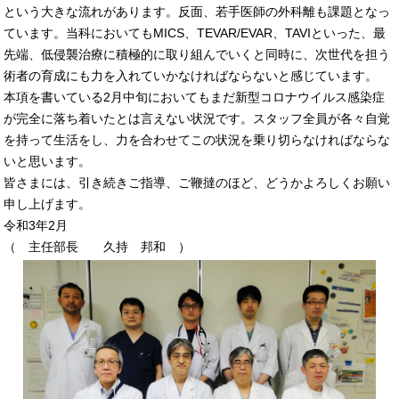
という大きな流れがあります。反面、若手医師の外科離も課題となっ
ています。当科においてもMICS、TEVAR/EVAR、TAVIといった、最
先端、低侵襲治療に積極的に取り組んでいくと同時に、次世代を担う
術者の育成にも力を入れていかなければならないと感じています。
本項を書いている2月中旬においてもまだ新型コロナウイルス感染症
が完全に落ち着いたとは言えない状況です。スタッフ全員が各々自覚
を持って生活をし、力を合わせてこの状況を乗り切らなければならな
いと思います。
皆さまには、引き続きご指導、ご鞭撻のほど、どうかよろしくお願い
申し上げます。
令和3年2月
（ 主任部長 久持 邦和 ）