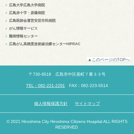
広島大学広島大学病院
広島赤十字・原爆病院
広島医師会運営安芸市民病院
がん情報サービス
難病情報センター
広島がん高精度放射線治療センターHIPRAC
▲このページのTOPへ
〒
730-8518
広島市中区
基町７番３３号
TEL：082-221-2291
FAX：082-223-5514
個人情報保護方針
サイトマップ
© 2021 Hiroshima City Hiroshima Citizens Hoapital ALL RIGHTS
RESERVED.