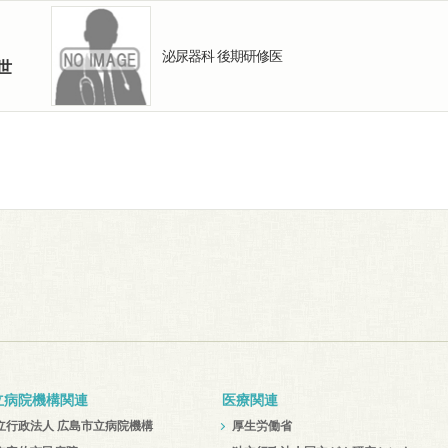
泌尿器科 後期研修医
世
立病院機構関連
医療関連
立行政法人 広島市立病院機構
厚生労働省