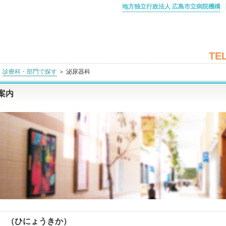
地方独立行政法人 広島市立病院機構
TEL
＞
診療科・部門で探す
＞ 泌尿器科
案内
 （ひにょうきか）