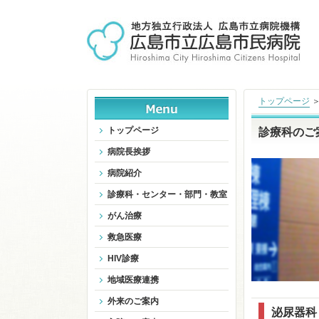
トップページ
トップページ
診療科のご
病院長挨拶
病院紹介
診療科・センター・部門・教室
がん治療
救急医療
HIV診療
地域医療連携
外来のご案内
泌尿器科