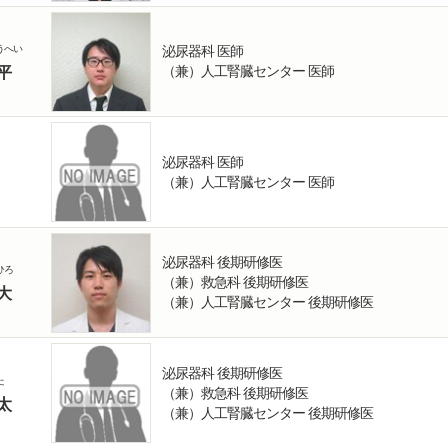
うへい
泌尿器科 医師
（兼）人工腎臓センター 医師
平
泌尿器科 医師
（兼）人工腎臓センター 医師
泌尿器科 後期研修医
ひろ
（兼）救急科 後期研修医
大
（兼）人工腎臓センター 後期研修医
泌尿器科 後期研修医
た
（兼）救急科 後期研修医
太
（兼）人工腎臓センター 後期研修医