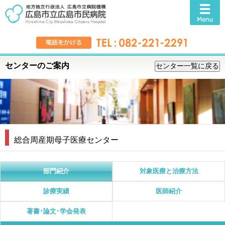
センターのご案内
総合周産期母子医療センター
部門紹介
対象医療と治療方法
診療実績
医師紹介
著書･論文･学会発表