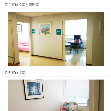
図2 家族控室と説明室
図3 家族控室