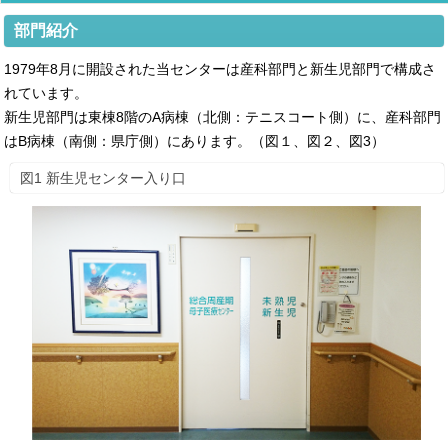
部門紹介
1979年8月に開設された当センターは産科部門と新生児部門で構成さ
れています。
新生児部門は東棟8階のA病棟（北側：テニスコート側）に、産科部門
はB病棟（南側：県庁側）にあります。（図１、図２、図3）
図1 新生児センター入り口