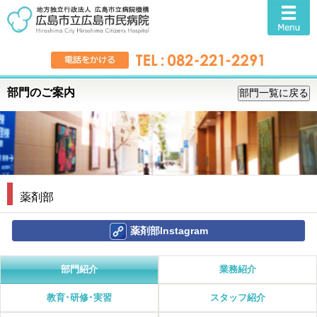
部門のご案内
薬剤部
薬剤部Instagram
部門紹介
業務紹介
教育･研修･実習
スタッフ紹介