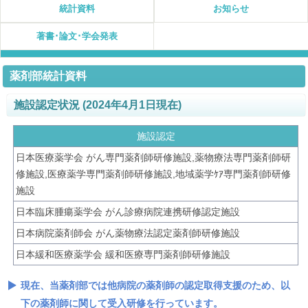
統計資料
お知らせ
著書･論文･学会発表
薬剤部統計資料
施設認定状況 (2024年4月1日現在)
施設認定
日本医療薬学会 がん専門薬剤師研修施設,薬物療法専門薬剤師研
修施設,医療薬学専門薬剤師研修施設,地域薬学ｹｱ専門薬剤師研修
施設
日本臨床腫瘍薬学会 がん診療病院連携研修認定施設
日本病院薬剤師会 がん薬物療法認定薬剤師研修施設
日本緩和医療薬学会 緩和医療専門薬剤師研修施設
現在、当薬剤部では他病院の薬剤師の認定取得支援のため、以
下の薬剤師に関して受入研修を行っています。