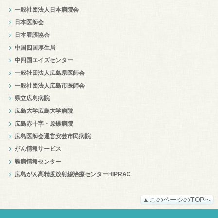
一般社団法人日本病院会
日本医師会
日本看護協会
中国四国厚生局
中四国エイズセンター
一般社団法人広島県医師会
一般社団法人広島市医師会
県立広島病院
広島大学広島大学病院
広島赤十字・原爆病院
広島医師会運営安芸市民病院
がん情報サービス
難病情報センター
広島がん高精度放射線治療センターHIPRAC
▲このページのTOPへ