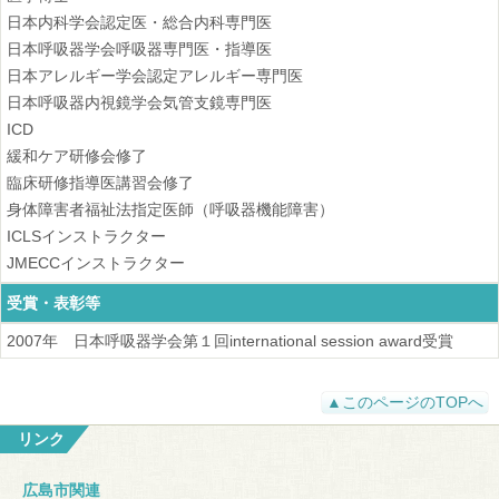
日本内科学会認定医・総合内科専門医
日本呼吸器学会呼吸器専門医・指導医
日本アレルギー学会認定アレルギー専門医
日本呼吸器内視鏡学会気管支鏡専門医
ICD
緩和ケア研修会修了
臨床研修指導医講習会修了
身体障害者福祉法指定医師（呼吸器機能障害）
ICLSインストラクター
JMECCインストラクター
受賞・表彰等
2007年 日本呼吸器学会第１回international session award受賞
▲このページのTOPへ
リンク
広島市関連