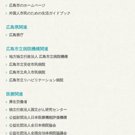
広島市のホームページ
外国人市民のための生活ガイドブック
広島県関連
広島県庁
広島市立病院機構関連
地方独立行政法人 広島市立病院機構
広島市立安佐市民病院
広島市立舟入市民病院
広島市立リハビリテーション病院
医療関連
厚生労働省
独立行政法人国立がん研究センター
公益財団法人日本医療機能評価機構
公益社団法人全日本病院協会
公益社団法人全国自治体病院協議会