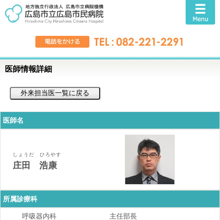
医師情報詳細
医師名
しょうだ ひろやす
庄田 浩康
所属診療科
呼吸器内科
主任部長