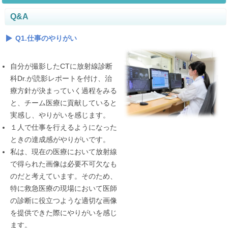
Q&A
Q1.仕事のやりがい
自分が撮影したCTに放射線診断
科Dr.が読影レポートを付け、治
療方針が決まっていく過程をみる
と、チーム医療に貢献していると
実感し、やりがいを感じます。
１人で仕事を行えるようになった
ときの達成感がやりがいです。
私は、現在の医療において放射線
で得られた画像は必要不可欠なも
のだと考えています。そのため、
特に救急医療の現場において医師
の診断に役立つような適切な画像
を提供できた際にやりがいを感じ
ます。