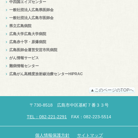
中四国エイズセンター
一般社団法人広島県医師会
一般社団法人広島市医師会
県立広島病院
広島大学広島大学病院
広島赤十字・原爆病院
広島医師会運営安芸市民病院
がん情報サービス
難病情報センター
広島がん高精度放射線治療センターHIPRAC
▲このページのTOPへ
〒
730-8518
広島市中区
基町７番３３号
TEL：082-221-2291
FAX：082-223-5514
個人情報保護方針
サイトマップ