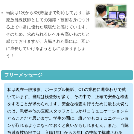
当院は1次から3次救急まで対応しており、診
療放射線技師としての知識・技術を身につけ
る上で非常に優れた環境だと感じています。
そのため、求められるレベルも高いものだと
感じておりますが、入職された際には、互い
に成長していけるようともに頑張りましょ
う！
フリーメッセージ
私は現在一般撮影、ポータブル撮影、CTの業務に週替わりで就
いています。当院は検査数が多く、その中で、正確で安全な検査
をすることが求められます。安全な検査を行うために最も大切な
のは、患者や他の医療スタッフとしっかりコミュニケーションを
とることだと思います。学生の間に、誰とでもコミュニケーショ
ンが取れるようになっておくと良いかもしれません。また、当院
放射線技術部では、入職1年目から３年目の技師で構成される、