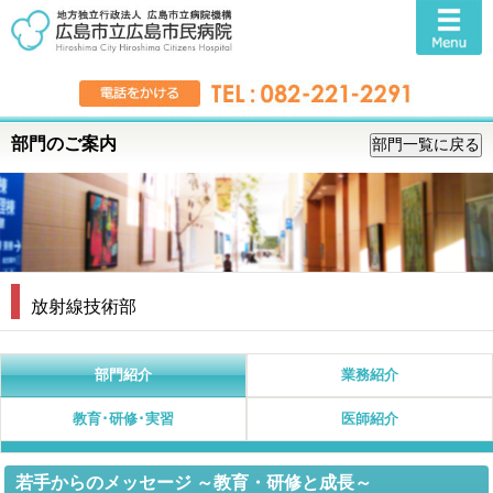
部門のご案内
放射線技術部
部門紹介
業務紹介
教育･研修･実習
医師紹介
若手からのメッセージ ～教育・研修と成長～