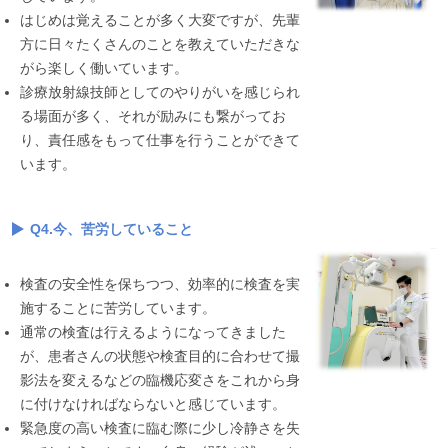
はじめは覚えることが多く大変ですが、先輩
方に日々たくさんのことを教えていただきな
がら楽しく働いています。
診療放射線技師としてのやりがいを感じられ
る場面が多く、それが励みにも繋がってお
り、責任感をもって仕事を行うことができて
います。
Q4.今、苦労していること
検査の安全性を保ちつつ、効率的に検査を実
施することに苦労しています。
通常の検査は行えるようになってきました
が、患者さんの状態や検査目的に合わせて撮
影法を変えるなどの臨機応変さをこれから身
に付けなければならないと感じています。
緊急度の高い検査に臨む際に少し冷静さを失