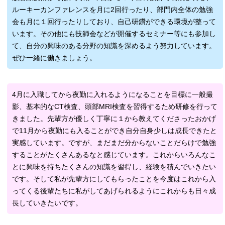
ルーキーカンファレンスを月に2回行ったり、部門内全体の勉強
会も月に１回行ったりしており、自己研鑽ができる環境が整って
います。その他にも技師会などが開催するセミナー等にも参加し
て、自分の興味のある分野の知識を深めるよう努力しています。
ぜひ一緒に働きましょう。
4月に入職してから夜勤に入れるようになることを目標に一般撮
影、基本的なCT検査、頭部MRI検査を習得するため研修を行って
きました。先輩方が優しく丁寧に１から教えてくださったおかげ
で11月から夜勤にも入ることができ自分自身少しは成長できたと
実感しています。ですが、まだまだ分からないことだらけで勉強
することがたくさんあるなと感じています。これからいろんなこ
とに興味を持ちたくさんの知識を習得し、経験を積んでいきたい
です。そして私が先輩方にしてもらったことを今度はこれから入
ってくる後輩たちに私がしてあげられるようにこれからも日々成
長していきたいです。