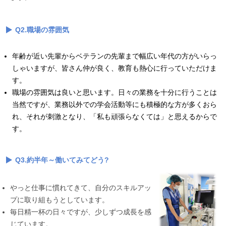
Q2.職場の雰囲気
年齢が近い先輩からベテランの先輩まで幅広い年代の方がいらっ
しゃいますが、皆さん仲が良く、教育も熱心に行っていただけま
す。
職場の雰囲気は良いと思います。日々の業務を十分に行うことは
当然ですが、業務以外での学会活動等にも積極的な方が多くおら
れ、それが刺激となり、「私も頑張らなくては」と思えるからで
す。
Q3.約半年～働いてみてどう?
やっと仕事に慣れてきて、自分のスキルアッ
プに取り組もうとしています。
毎日精一杯の日々ですが、少しずつ成長を感
じています。